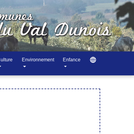
language
ulture
Environnement
Enfance