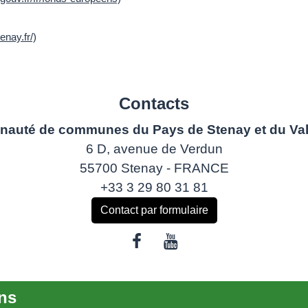
)
enay.fr/)
Contacts
auté de communes du Pays de Stenay et du Val
6 D, avenue de Verdun
55700 Stenay - FRANCE
+33 3 29 80 31 81
Contact par formulaire
ns