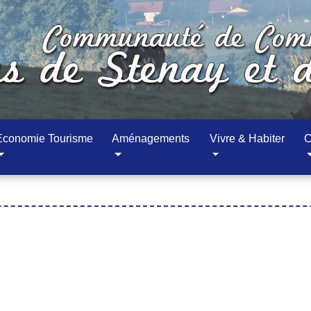
Economie Tourisme
Aménagements
Vivre & Habiter
C