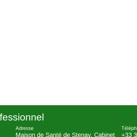
fessionnel
Adresse
Téléph
Maison de Santé de Stenay, Cabinet
+33 3