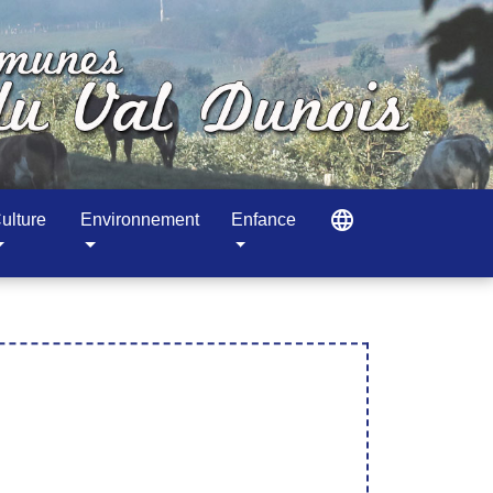
language
ulture
Environnement
Enfance