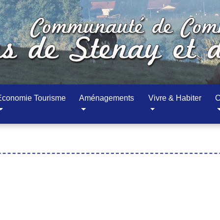
Economie Tourisme
Aménagements
Vivre & Habiter
C