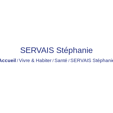
SERVAIS Stéphanie
Accueil
Vivre & Habiter
Santé
SERVAIS Stéphani
/
/
/