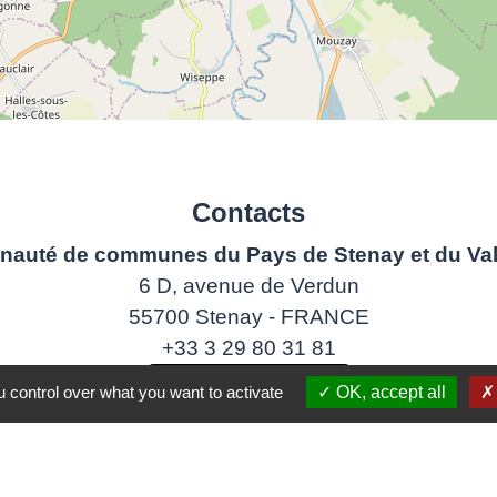
Contacts
auté de communes du Pays de Stenay et du Val
6 D, avenue de Verdun
55700 Stenay - FRANCE
+33 3 29 80 31 81
Contact par formulaire
 control over what you want to activate
OK, accept all