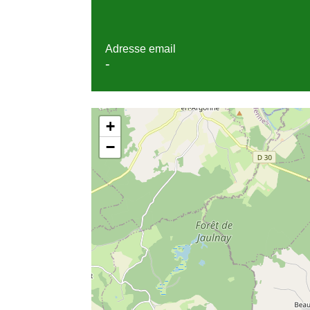
Adresse email
-
+
−