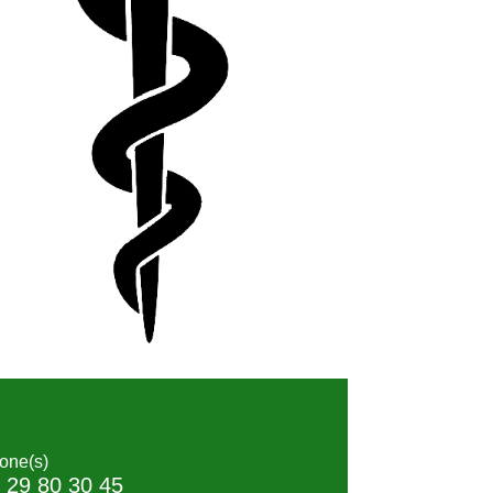
one(s)
 29 80 30 45