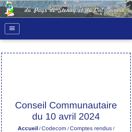
menu
Conseil Communautaire
du 10 avril 2024
Accueil
Codecom
Comptes rendus
/
/
/