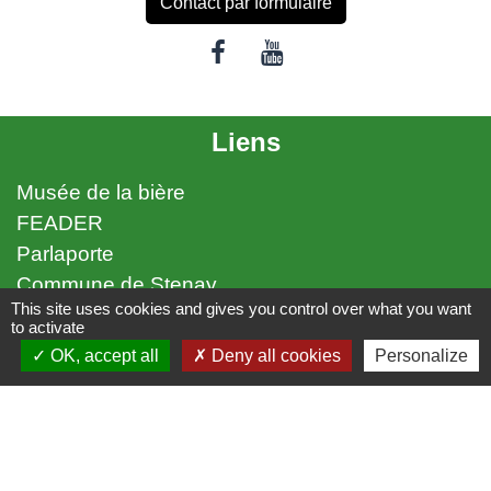
Contact par formulaire
Liens
Musée de la bière
FEADER
Parlaporte
Commune de Stenay
This site uses cookies and gives you control over what you want
to activate
Mentions légales
-
Politique de confidentialité
-
OK, accept all
Deny all cookies
Personalize
Accessibilité
-
Plan du site
-
Gestion des cookies