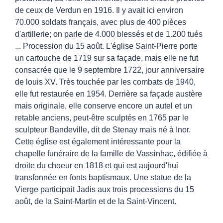
de ceux de Verdun en 1916. Il y avait ici environ
70.000 soldats français, avec plus de 400 pièces
d'artillerie; on parle de 4.000 blessés et de 1.200 tués
... Procession du 15 août. L'église Saint-Pierre porte
un cartouche de 1719 sur sa façade, mais elle ne fut
consacrée que le 9 septembre 1722, jour anniversaire
de louis XV. Très touchée par les combats de 1940,
elle fut restaurée en 1954. Derrière sa façade austère
mais originale, elle conserve encore un autel et un
retable anciens, peut-être sculptés en 1765 par le
sculpteur Bandeville, dit de Stenay mais né à Inor.
Cette église est également intéressante pour la
chapelle funéraire de la famille de Vassinhac, édifiée à
droite du choeur en 1818 et qui est aujourd'hui
transfonnée en fonts baptismaux. Une statue de la
Vierge participait Jadis aux trois processions du 15
août, de la Saint-Martin et de la Saint-Vincent.