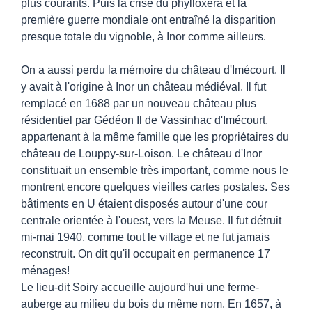
plus courants. Puis la crise du phylloxera et la
première guerre mondiale ont entraîné la disparition
presque totale du vignoble, à Inor comme ailleurs.
On a aussi perdu la mémoire du château d'Imécourt. Il
y avait à l'origine à Inor un château médiéval. Il fut
remplacé en 1688 par un nouveau château plus
résidentiel par Gédéon Il de Vassinhac d'Imécourt,
appartenant à la même famille que les propriétaires du
château de Louppy-sur-Loison. Le château d'Inor
constituait un ensemble très important, comme nous le
montrent encore quelques vieilles cartes postales. Ses
bâtiments en U étaient disposés autour d'une cour
centrale orientée à l'ouest, vers la Meuse. Il fut détruit
mi-mai 1940, comme tout le village et ne fut jamais
reconstruit. On dit qu'il occupait en permanence 17
ménages!
Le lieu-dit Soiry accueille aujourd'hui une ferme-
auberge au milieu du bois du même nom. En 1657, à