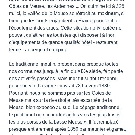
Côtes de Meuse, les Ardennes ... On culmine ici à 326
m. Ici, la vallée de la Meuse se rétrécit au maximum, si
bien que les ponts enjambent la Prairie pour faciliter
l'écoulement des crues. Cette situation privilégiée ne
pouvait qu'attirer les touristes qui disposent à Inor
d'équipements de grande qualité: hôtel - restaurant,
ferme - auberge et camping.
Le traditionnel moulin, présent dans presque toutes
nos communes jusqu'à la fin du XIXe siède, fait partie
des activités passées. Mais Inor fut surtout reconnu
pour son vin. La vigne couvrait 78 ha vers 1830.
Pourtant, nous ne sommes pas sur les Côtes de
Meuse mais sur la rive droite très escarpée de la
Meuse, bien exposée au sud. Le cépage traditionnel,
le petit pinot noir, « produisait les vins les plus fins et
les plus corsés de la basse Meuse ». Il fut remplacé
presque entièrement après 1850 par meunier et gamet,