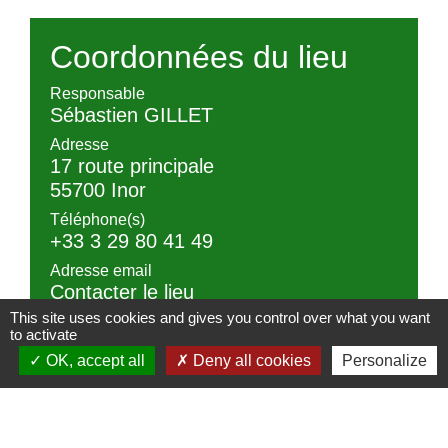
Coordonnées du lieu
Responsable
Sébastien GILLET
Adresse
17 route principale
55700 Inor
Téléphone(s)
+33 3 29 80 41 49
Adresse email
Contacter le lieu
This site uses cookies and gives you control over what you want
Site Internet
to activate
-
OK, accept all
Deny all cookies
Personalize
Réseaux sociaux
-